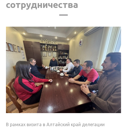
сотрудничества
В рамках визита в Алтайский край делегации