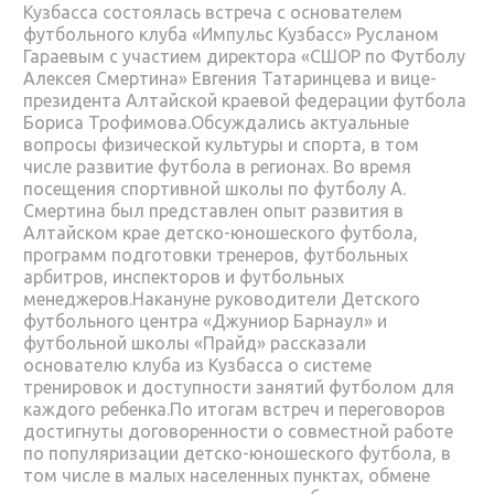
Кузбасса состоялась встреча с основателем
футбольного клуба «Импульс Кузбасс» Русланом
Гараевым с участием директора «СШОР по Футболу
Алексея Смертина» Евгения Татаринцева и вице-
президента Алтайской краевой федерации футбола
Бориса Трофимова.Обсуждались актуальные
вопросы физической культуры и спорта, в том
числе развитие футбола в регионах. Во время
посещения спортивной школы по футболу А.
Смертина был представлен опыт развития в
Алтайском крае детско-юношеского футбола,
программ подготовки тренеров, футбольных
арбитров, инспекторов и футбольных
менеджеров.Накануне руководители Детского
футбольного центра «Джуниор Барнаул» и
футбольной школы «Прайд» рассказали
основателю клуба из Кузбасса о системе
тренировок и доступности занятий футболом для
каждого ребенка.По итогам встреч и переговоров
достигнуты договоренности о совместной работе
по популяризации детско-юношеского футбола, в
том числе в малых населенных пунктах, обмене