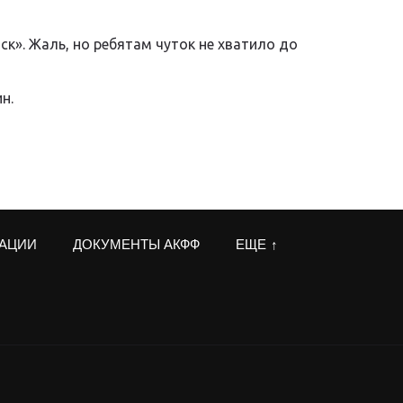
к». Жаль, но ребятам чуток не хватило до
н.
РАЦИИ
ДОКУМЕНТЫ АКФФ
ЕЩЕ