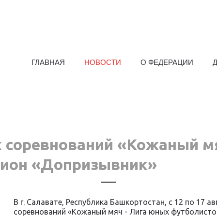
ГЛАВНАЯ
НОВОСТИ
О ФЕДЕРАЦИИ
х соревнований «Кожаный м
зион «Допризывник»
В г. Салавате, Республика Башкортостан, с 12 по 17 
соревнований «Кожаный мяч - Лига юных футболисто