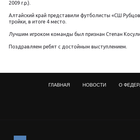
2009 г.р.).
Алтайский край представили футболисты «СШ Рубцовс
тройки, в итоге 4 место.
Лучшим игроком команды был признан Степан Косули
Поздравляем ребят с достойным выступлением.
ГЛАВНАЯ
НОВОСТИ
О ФЕДЕ