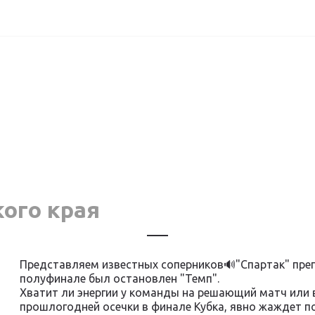
ого края
Представляем известных соперников🔊"Спартак" преп
полуфинале был остановлен "Темп".
Хватит ли энергии у команды на решающий матч или 
прошлогодней осечки в финале Кубка, явно жаждет п