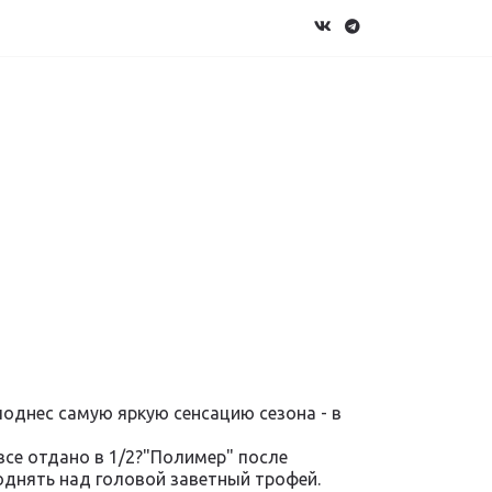
однес самую яркую сенсацию сезона - в
все отдано в 1/2?"Полимер" после
однять над головой заветный трофей.