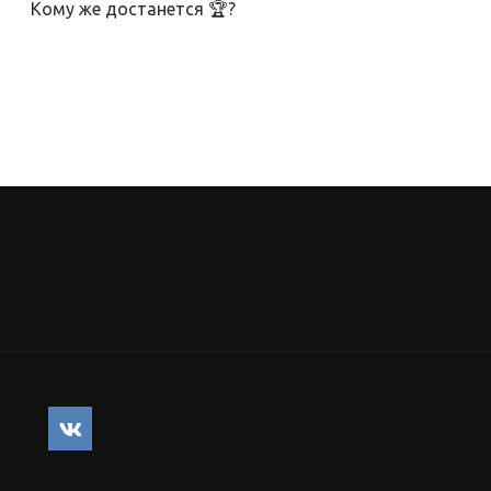
Кому же достанется 🏆?