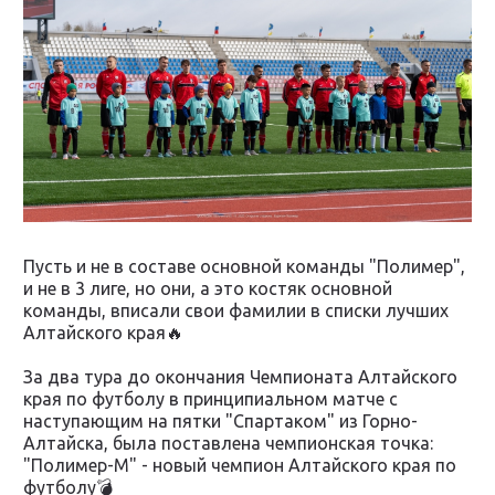
Пусть и не в составе основной команды "Полимер",
и не в 3 лиге, но они, а это костяк основной
команды, вписали свои фамилии в списки лучших
Алтайского края🔥
За два тура до окончания Чемпионата Алтайского
края по футболу в принципиальном матче с
наступающим на пятки "Спартаком" из Горно-
Алтайска, была поставлена чемпионская точка:
"Полимер-М" - новый чемпион Алтайского края по
футболу💣