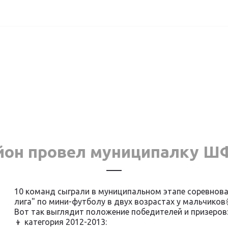
йон провел муниципалку Ш
10 команд сыграли в муниципальном этапе соревнов
лига" по мини-футболу в двух возрастах у мальчиков
Вот так выглядит положение победителей и призеров
👦 категория 2012-2013: