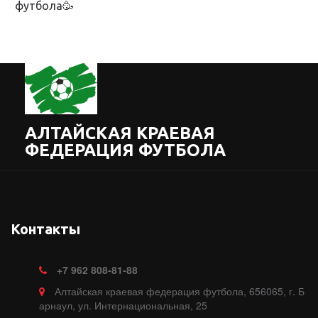
футбола🥳
АЛТАЙСКАЯ КРАЕВАЯ
ФЕДЕРАЦИЯ ФУТБОЛА
Контакты
+7
962 808-81-88
Алтайская краевая федерация футбола
,
656065, г. Б
арнаул
,
ул. Интернациональная, 25