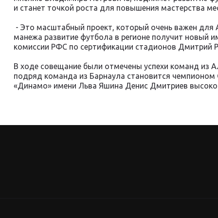
и станет точкой роста для повышения мастерства м
- Это масштабный проект, который очень важен для А
манежа развитие футбола в регионе получит новый им
комиссии РФС по сертификации стадионов Дмитрий 
В ходе совещание были отмечены успехи команд из Ал
подряд команда из Барнаула становится чемпионом 
«Динамо» имени Льва Яшина Денис Дмитриев высоко 