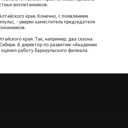
естных воспитанников.
лтайского края. Конечно, с появлением
пульс, - уверен заместитель председателя
Романников.
тайского края. Так, например, два сезона
Сибири. А директор по развитию «Академии
оценил работу барнаульского филиала.