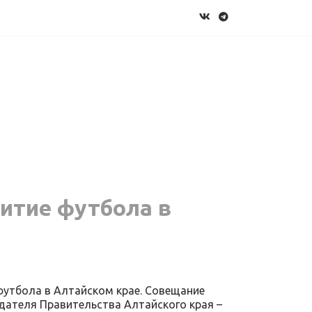
витие футбола в
футбола в Алтайском крае. Совещание
ателя Правительства Алтайского края –