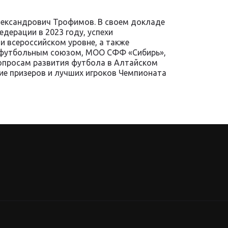
ександрович Трофимов. В своем докладе
дерации в 2023 году, успехи
и всероссийском уровне, а также
 футбольным союзом, МОО СФФ «Сибирь»,
опросам развития футбола в Алтайском
ие призеров и лучших игроков Чемпионата