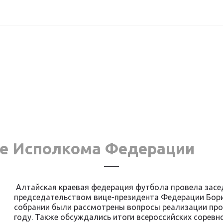
ие Исполкома Федерации
Алтайская краевая федерация футбола провела засе
председательством вице-президента Федерации Бор
собрании были рассмотрены вопросы реализации прог
году. Также обсуждались итоги всероссийских соревн