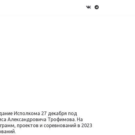
дание Исполкома 27 декабря под
иса Александровича Трофимова. На
рамм, проектов и соревнований в 2023
ований.