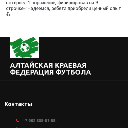
потерпел 1 поражение, финишировав на 9
строчке✅Надеемся, ребята приобрели ценный опыт
💪
АЛТАЙСКАЯ КРАЕВАЯ
ФЕДЕРАЦИЯ ФУТБОЛА
Контакты
+7
962 808-81-88