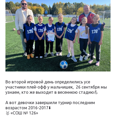
Во второй игровой день определились усе
участники плей-офф у мальчишек, 26 сентября мы
узнаем, кто же выходит в весеннюю стадию💪
А вот девочки завершили турнир последним
возрастом 2016-2017⬇️
🥇 «СОШ № 126»