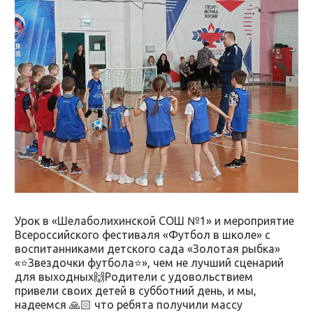
Урок в «Шелаболихинской СОШ №1» и мероприятие
Всероссийского фестиваля «Футбол в школе» с
воспитанниками детского сада «Золотая рыбка»
«⭐️Звездочки футбола⭐️», чем не лучший сценарий
для выходных🙌Родители с удовольствием
привели своих детей в субботний день, и мы,
надеемся 🙏🏻 что ребята получили массу